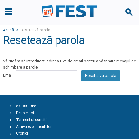
Acasă
Resetează parola
Resetează parola
Vă rugăm să introduceți adresa Dvs de email pentru a vă trimite mesajul de
schimbare a parolei.
Email
Resetează parola
delucru.md
Despre noi
Termeni și condiții
Arhiva evenimentelor
Cronici