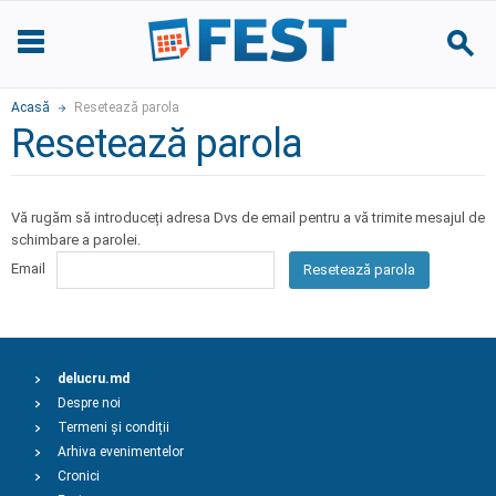
Acasă
Resetează parola
Resetează parola
Vă rugăm să introduceți adresa Dvs de email pentru a vă trimite mesajul de
schimbare a parolei.
Email
Resetează parola
delucru.md
Despre noi
Termeni și condiții
Arhiva evenimentelor
Cronici