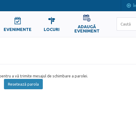
Î
ADAUGĂ
EVENIMENTE
LOCURI
EVENIMENT
entru a vă trimite mesajul de schimbare a parolei.
Resetează parola