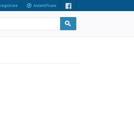
nregistrare
Autentificare