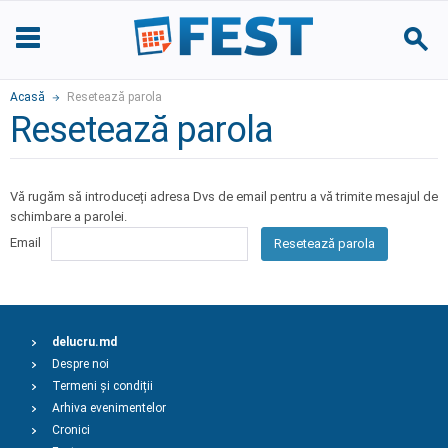
Acasă
Resetează parola
Resetează parola
Vă rugăm să introduceți adresa Dvs de email pentru a vă trimite mesajul de
schimbare a parolei.
Email
Resetează parola
delucru.md
Despre noi
Termeni și condiții
Arhiva evenimentelor
Cronici