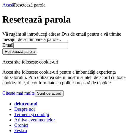
Acasă
Resetează parola
Resetează parola
Vă rugăm să introduceți adresa Dvs de email pentru a vă trimite
mesajul de schimbare a parolei.
Email
Resetează parola
Acest site folosește cookie-uri
Acest site foloseste cookie-uri pentru a îmbunătăți experiența
utilizatorului. Prin utilizarea site-ul nostru sunteti de acord cu toate
cookie-urile, în conformitate cu politica noastră de Cookie.
Citeste mai multe
Sunt de acord
delucru.md
Despre noi
Termeni și condiții
Arhiva evenimentelor
Cronici
Fest.ro