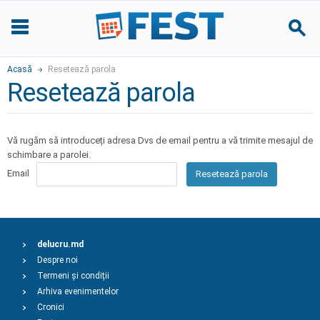
Acasă
Resetează parola
Resetează parola
Vă rugăm să introduceți adresa Dvs de email pentru a vă trimite mesajul de
schimbare a parolei.
Email
Resetează parola
delucru.md
Despre noi
Termeni și condiții
Arhiva evenimentelor
Cronici