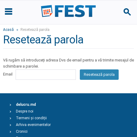
Acasă
Resetează parola
Resetează parola
Vă rugăm să introduceți adresa Dvs de email pentru a vă trimite mesajul de
schimbare a parolei.
Email
Resetează parola
delucru.md
Despre noi
Termeni și condiții
Arhiva evenimentelor
Cronici