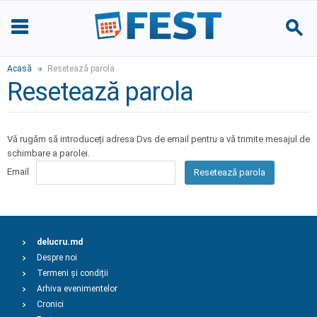
Acasă
Resetează parola
Resetează parola
Vă rugăm să introduceți adresa Dvs de email pentru a vă trimite mesajul de
schimbare a parolei.
Email
Resetează parola
delucru.md
Despre noi
Termeni și condiții
Arhiva evenimentelor
Cronici