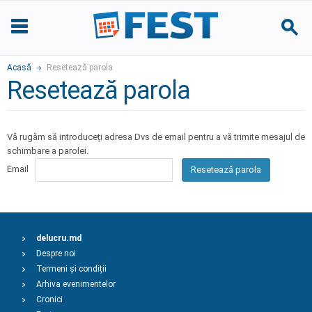
Acasă
Resetează parola
Resetează parola
Vă rugăm să introduceți adresa Dvs de email pentru a vă trimite mesajul de
schimbare a parolei.
Email
Resetează parola
delucru.md
Despre noi
Termeni și condiții
Arhiva evenimentelor
Cronici