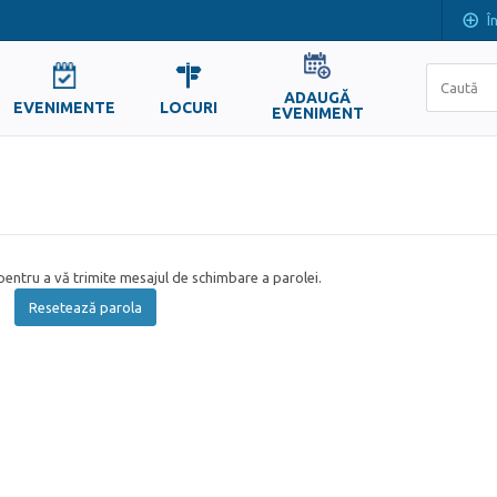
Î
ADAUGĂ
EVENIMENTE
LOCURI
EVENIMENT
entru a vă trimite mesajul de schimbare a parolei.
Resetează parola