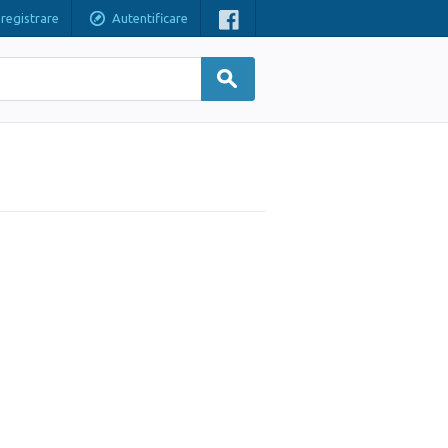
nregistrare
Autentificare