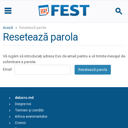
Acasă
Resetează parola
Resetează parola
Vă rugăm să introduceți adresa Dvs de email pentru a vă trimite mesajul de
schimbare a parolei.
Email
Resetează parola
delucru.md
Despre noi
Termeni și condiții
Arhiva evenimentelor
Cronici