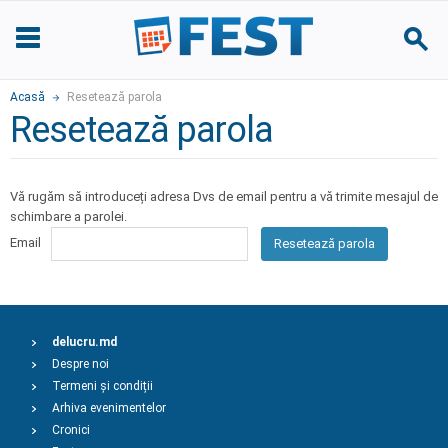
Acasă
Resetează parola
Resetează parola
Vă rugăm să introduceți adresa Dvs de email pentru a vă trimite mesajul de
schimbare a parolei.
Email
Resetează parola
delucru.md
Despre noi
Termeni și condiții
Arhiva evenimentelor
Cronici