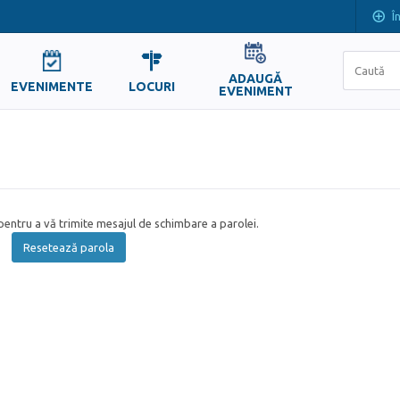
Î
ADAUGĂ
EVENIMENTE
LOCURI
EVENIMENT
entru a vă trimite mesajul de schimbare a parolei.
Resetează parola