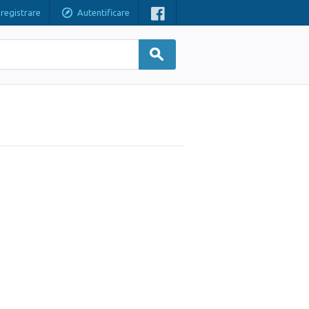
nregistrare
Autentificare