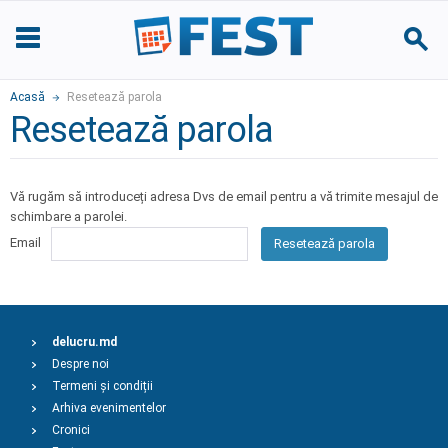
Acasă
Resetează parola
Resetează parola
Vă rugăm să introduceți adresa Dvs de email pentru a vă trimite mesajul de
schimbare a parolei.
Email
Resetează parola
delucru.md
Despre noi
Termeni și condiții
Arhiva evenimentelor
Cronici