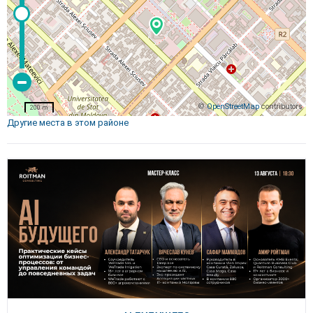
©
OpenStreetMap
contributors
200 m
Другие места в этом районе