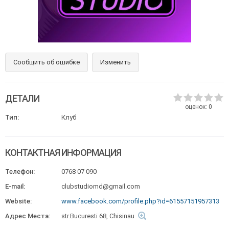
Сообщить об ошибке
Изменить
ДЕТАЛИ
оценок:
0
Тип:
Клуб
КОНТАКТНАЯ ИНФОРМАЦИЯ
Телефон:
0768 07 090
E-mail:
clubstudiomd@gmail.com
Website:
www.facebook.com/profile.php?id=61557151957313
Адрес Места:
str.Bucuresti 68, Chisinau