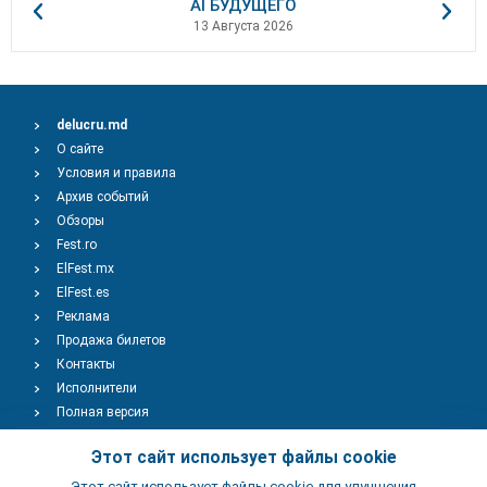
AI БУДУЩЕГО
13 Августа 2026
delucru.md
О сайте
Условия и правила
Архив событий
Обзоры
Fest.ro
ElFest.mx
ElFest.es
Реклама
Продажа билетов
Контакты
Исполнители
Полная версия
Copyright © 2009-2026
TENEREVENT
Этот сайт использует файлы cookie
Этот сайт использует файлы cookie для улучшения