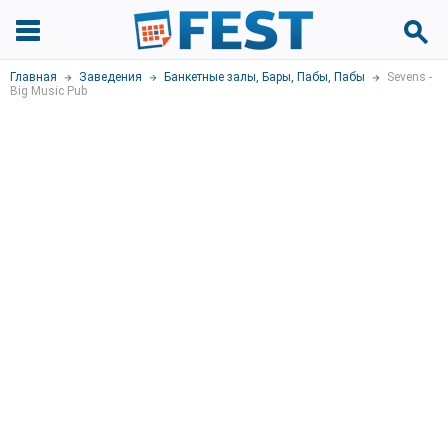
Главная
Заведения
Банкетные залы
,
Бары, Пабы
,
Пабы
Sevens -
Big Music Pub