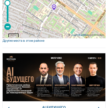
©
OpenStreetMap
contributors
200 m
Другие места в этом районе
AI БУДУЩЕГО