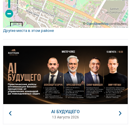
©
OpenStreetMap
contributors
200 m
Другие места в этом районе
AI БУДУЩЕГО
13 Августа 2026