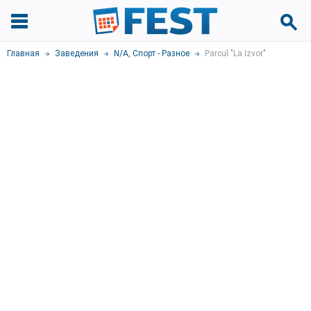
Главная
Заведения
N/A
,
Спорт - Разное
Parcul "La Izvor"