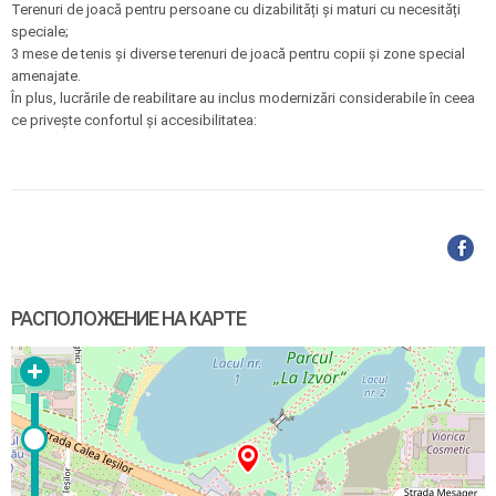
Terenuri de joacă pentru persoane cu dizabilități și maturi cu necesități
speciale;
3 mese de tenis și diverse terenuri de joacă pentru copii și zone special
amenajate.
În plus, lucrările de reabilitare au inclus modernizări considerabile în ceea
ce privește confortul și accesibilitatea:
РАСПОЛОЖЕНИЕ НА КАРТЕ