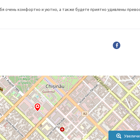
себя очень комфортно и уютно, а также будете приятно удивлены прев
Увеличи