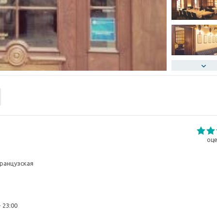
оце
Французская
- 23:00