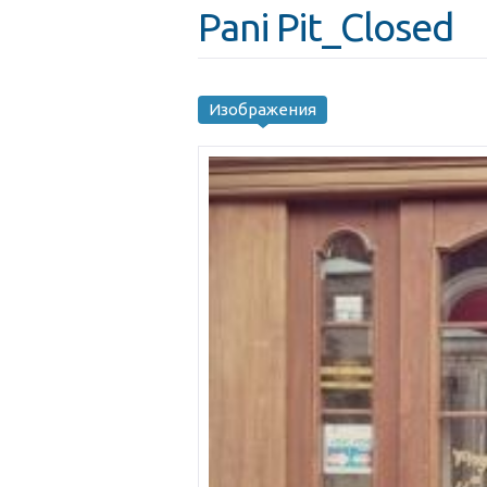
Pani Pit_Closed
Изображения