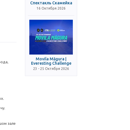
Спектакль Скамейка
16 Октября 2026
Movila Măgura |
рода,
Everesting Challenge
23 - 25 Октября 2026
ых.
чу.
шом зале