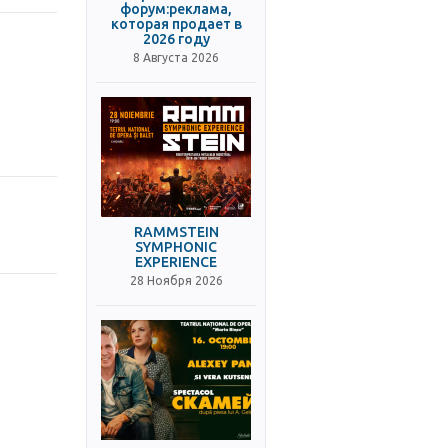
форум:реклама,
которая продает в
2026 году
8 Августа 2026
RAMMSTEIN
SYMPHONIC
EXPERIENCE
28 Ноября 2026