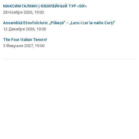
МАКСИМ ГАЛКИН | ЮБИЛЕЙНЫЙ ТУР «50!»
28 Ноября 2026, 19:00
Ansamblul Etnofolcloric „Plăieșii” – „Leru-i Ler la-nalte Curți”
12 Декабря 2026, 19:00
The Four Italian Tenors!
5 Февраля 2027, 19:00