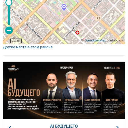
©
OpenStreetMap
contributors
200 m
Другие места в этом районе
AI БУДУЩЕГО