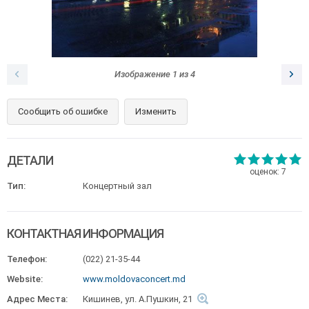
Изображение
1
из
4
Сообщить об ошибке
Изменить
ДЕТАЛИ
оценок:
7
Тип:
Концертный зал
КОНТАКТНАЯ ИНФОРМАЦИЯ
Телефон:
(022) 21-35-44
Website:
www.moldovaconcert.md
Адрес Места:
Кишинев, ул. А.Пушкин, 21