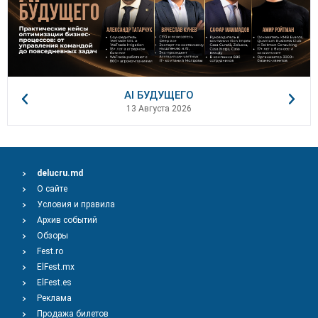
AI БУДУЩЕГО
13 Августа 2026
delucru.md
О сайте
Условия и правила
Архив событий
Обзоры
Fest.ro
ElFest.mx
ElFest.es
Реклама
Продажа билетов