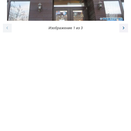
Изображение
1
из
3