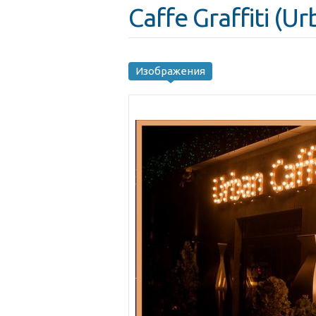
Caffe Graffiti (U
Изображения