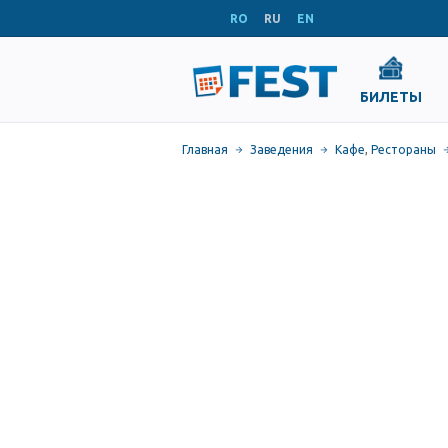
RO
RU
EN
БИЛЕТЫ
Главная
Заведения
Кафе
,
Рестораны