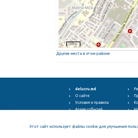
200 m
Другие места в этом районе
delucru.md
Р
О сайте
П
Условия и правила
К
Архив событий
И
Fest.ro
Copyr
ElFest.mx
Этот сайт использует файлы cookie для улучшения поль
ElFest.es