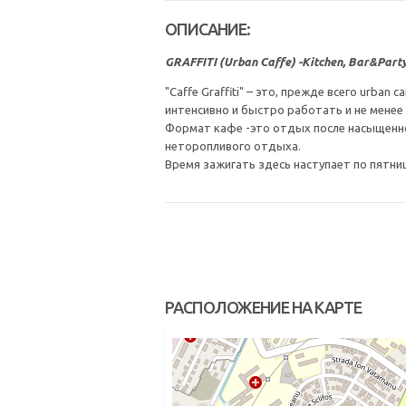
ОПИСАНИЕ:
GRAFFITI (Urban Caffe) -Kitchen, Bar&Part
"Caffe Graffiti" – это, прежде всего urba
инт
енсивно и быстро работать и не менее
Формат кафе -это отдых после насыщенно
неторопливого отдыха.
Время зажигать здесь наступает по пятниц
РАСПОЛОЖЕНИЕ НА КАРТЕ