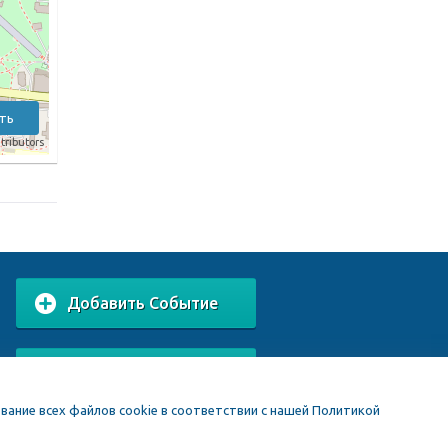
ть
tributors
Добавить Событие
Добавить Заведение
вание всех файлов cookie в соответствии с нашей Политикой