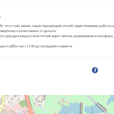
y
n café -это стиль жизни, характеризующий способ существования, работы 
 энергично и качественно отдыхать.
го дня,где каждого посетителя ждёт лёгкая, размеренная атмосфера
ам и субботам с 21:00 до последнего клиента.