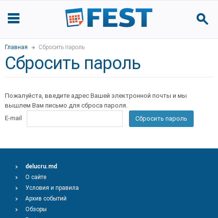
Главная
Сбросить пароль
Сбросить пароль
Пожалуйста, введите адрес Вашей электронной почты и мы
вышлем Вам письмо для сброса пароля.
E-mail
Сбросить пароль
delucru.md
О сайте
Условия и правила
Архив событий
Обзоры