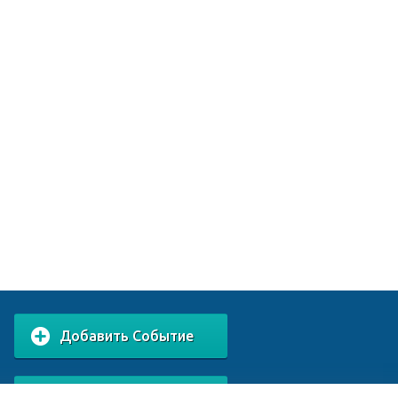
Добавить Событие