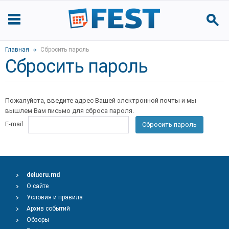
Главная
Сбросить пароль
Сбросить пароль
Пожалуйста, введите адрес Вашей электронной почты и мы
вышлем Вам письмо для сброса пароля.
E-mail
Сбросить пароль
delucru.md
О сайте
Условия и правила
Архив событий
Обзоры