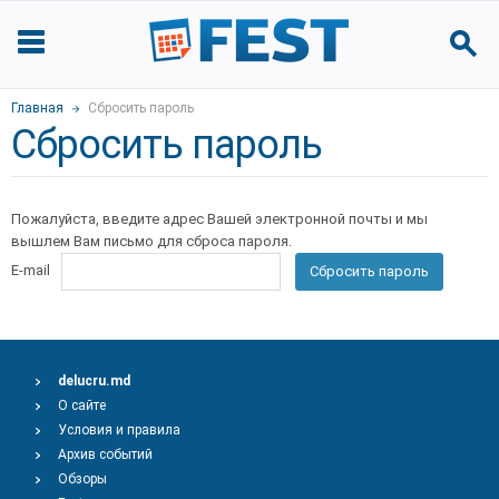
Главная
Сбросить пароль
Сбросить пароль
Пожалуйста, введите адрес Вашей электронной почты и мы
вышлем Вам письмо для сброса пароля.
E-mail
Сбросить пароль
delucru.md
О сайте
Условия и правила
Архив событий
Обзоры