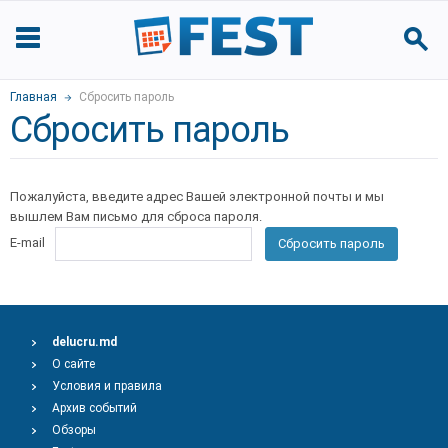
Главная
Сбросить пароль
Сбросить пароль
Пожалуйста, введите адрес Вашей электронной почты и мы
вышлем Вам письмо для сброса пароля.
E-mail
Сбросить пароль
delucru.md
О сайте
Условия и правила
Архив событий
Обзоры