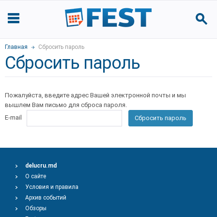
Главная
Сбросить пароль
Сбросить пароль
Пожалуйста, введите адрес Вашей электронной почты и мы
вышлем Вам письмо для сброса пароля.
E-mail
Сбросить пароль
delucru.md
О сайте
Условия и правила
Архив событий
Обзоры