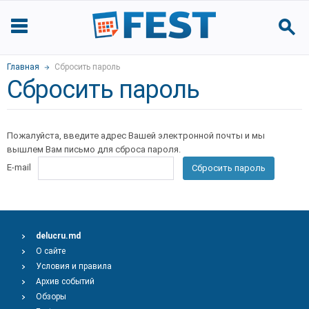
Главная
Сбросить пароль
Сбросить пароль
Пожалуйста, введите адрес Вашей электронной почты и мы
вышлем Вам письмо для сброса пароля.
E-mail
Сбросить пароль
delucru.md
О сайте
Условия и правила
Архив событий
Обзоры