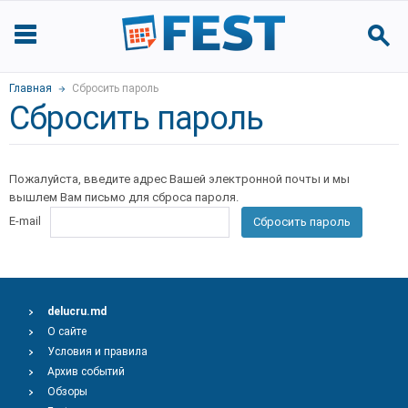
Главная
Сбросить пароль
Сбросить пароль
Пожалуйста, введите адрес Вашей электронной почты и мы
вышлем Вам письмо для сброса пароля.
E-mail
Сбросить пароль
delucru.md
О сайте
Условия и правила
Архив событий
Обзоры