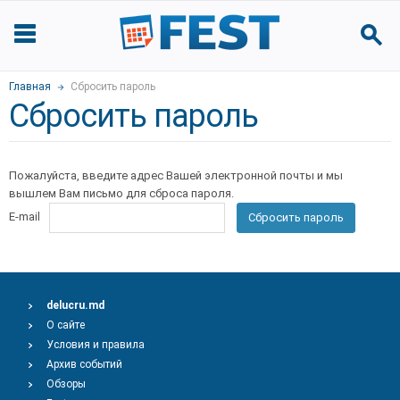
Главная
Сбросить пароль
Сбросить пароль
Пожалуйста, введите адрес Вашей электронной почты и мы
вышлем Вам письмо для сброса пароля.
E-mail
Сбросить пароль
delucru.md
О сайте
Условия и правила
Архив событий
Обзоры