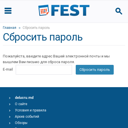
Главная
Сбросить пароль
Сбросить пароль
Пожалуйста, введите адрес Вашей электронной почты и мы
вышлем Вам письмо для сброса пароля.
E-mail
Сбросить пароль
delucru.md
О сайте
Условия и правила
Архив событий
Обзоры