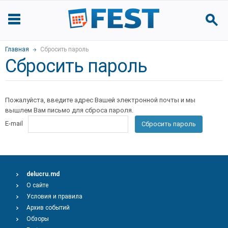
Главная
Сбросить пароль
Сбросить пароль
Пожалуйста, введите адрес Вашей электронной почты и мы
вышлем Вам письмо для сброса пароля.
E-mail
Сбросить пароль
delucru.md
О сайте
Условия и правила
Архив событий
Обзоры