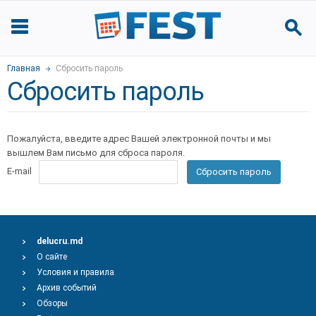
Главная
Сбросить пароль
Сбросить пароль
Пожалуйста, введите адрес Вашей электронной почты и мы
вышлем Вам письмо для сброса пароля.
E-mail
Сбросить пароль
delucru.md
О сайте
Условия и правила
Архив событий
Обзоры