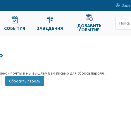
Заре
ДОБАВИТЬ
СОБЫТИЯ
ЗАВЕДЕНИЯ
СОБЫТИЕ
ь
онной почты и мы вышлем Вам письмо для сброса пароля.
Сбросить пароль