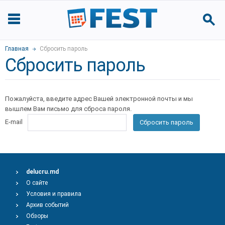
Главная
Сбросить пароль
Сбросить пароль
Пожалуйста, введите адрес Вашей электронной почты и мы
вышлем Вам письмо для сброса пароля.
E-mail
Сбросить пароль
delucru.md
О сайте
Условия и правила
Архив событий
Обзоры