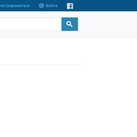
гистрироваться
Войти