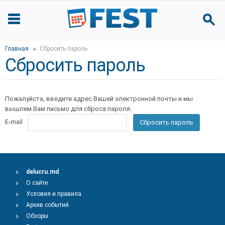
Главная
Сбросить пароль
Сбросить пароль
Пожалуйста, введите адрес Вашей электронной почты и мы
вышлем Вам письмо для сброса пароля.
E-mail
Сбросить пароль
delucru.md
О сайте
Условия и правила
Архив событий
Обзоры