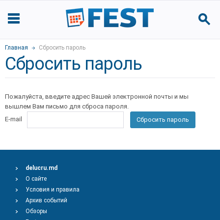
Главная
Сбросить пароль
Сбросить пароль
Пожалуйста, введите адрес Вашей электронной почты и мы
вышлем Вам письмо для сброса пароля.
E-mail
Сбросить пароль
delucru.md
О сайте
Условия и правила
Архив событий
Обзоры