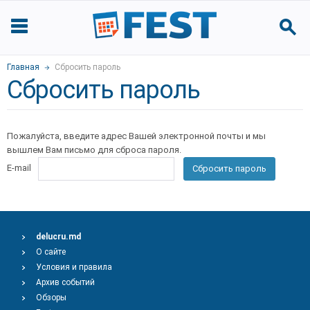
Главная
Сбросить пароль
Сбросить пароль
Пожалуйста, введите адрес Вашей электронной почты и мы
вышлем Вам письмо для сброса пароля.
E-mail
Сбросить пароль
delucru.md
О сайте
Условия и правила
Архив событий
Обзоры