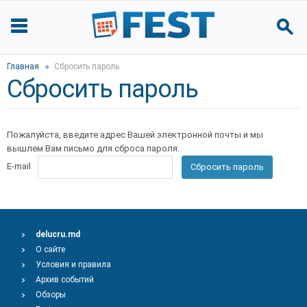
Главная
Сбросить пароль
Сбросить пароль
Пожалуйста, введите адрес Вашей электронной почты и мы
вышлем Вам письмо для сброса пароля.
E-mail
Сбросить пароль
delucru.md
О сайте
Условия и правила
Архив событий
Обзоры