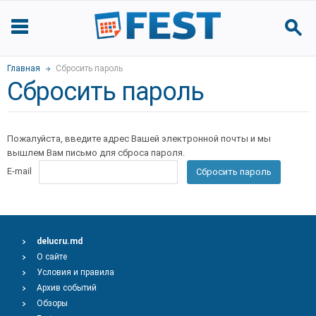
Главная
Сбросить пароль
Сбросить пароль
Пожалуйста, введите адрес Вашей электронной почты и мы
вышлем Вам письмо для сброса пароля.
E-mail
Сбросить пароль
delucru.md
О сайте
Условия и правила
Архив событий
Обзоры