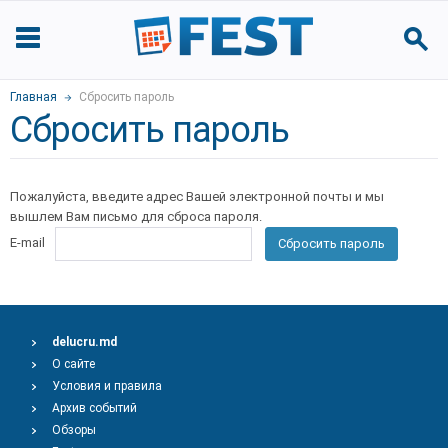
Главная
Сбросить пароль
Сбросить пароль
Пожалуйста, введите адрес Вашей электронной почты и мы
вышлем Вам письмо для сброса пароля.
E-mail
Сбросить пароль
delucru.md
О сайте
Условия и правила
Архив событий
Обзоры