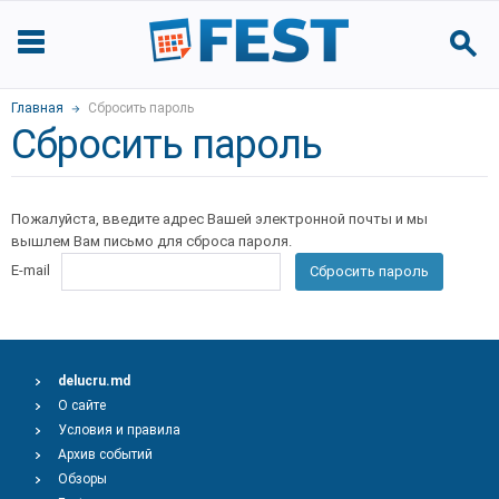
Главная
Сбросить пароль
Сбросить пароль
Пожалуйста, введите адрес Вашей электронной почты и мы
вышлем Вам письмо для сброса пароля.
E-mail
Сбросить пароль
delucru.md
О сайте
Условия и правила
Архив событий
Обзоры