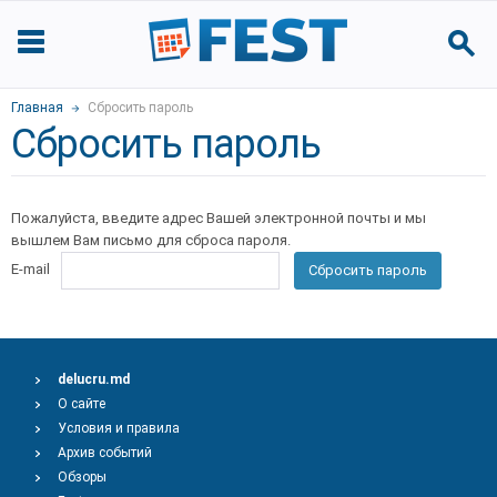
Главная
Сбросить пароль
Сбросить пароль
Пожалуйста, введите адрес Вашей электронной почты и мы
вышлем Вам письмо для сброса пароля.
E-mail
Сбросить пароль
delucru.md
О сайте
Условия и правила
Архив событий
Обзоры