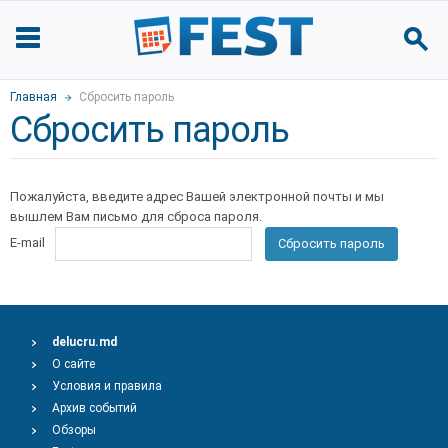
Главная
Сбросить пароль
Сбросить пароль
Пожалуйста, введите адрес Вашей электронной почты и мы
вышлем Вам письмо для сброса пароля.
E-mail
Сбросить пароль
delucru.md
О сайте
Условия и правила
Архив событий
Обзоры