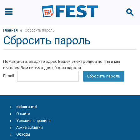
Главная
Сбросить пароль
Сбросить пароль
Пожалуйста, введите адрес Вашей электронной почты и мы
вышлем Вам письмо для сброса пароля.
E-mail
Сбросить пароль
delucru.md
О сайте
Условия и правила
Архив событий
Обзоры