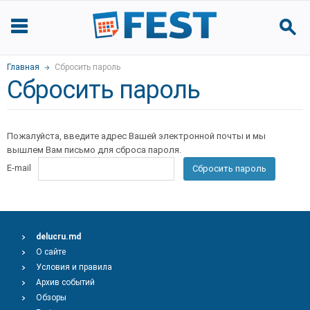
Главная
Сбросить пароль
Сбросить пароль
Пожалуйста, введите адрес Вашей электронной почты и мы
вышлем Вам письмо для сброса пароля.
E-mail
Сбросить пароль
delucru.md
О сайте
Условия и правила
Архив событий
Обзоры