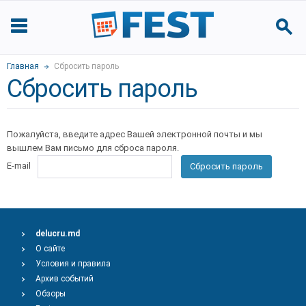
Главная
Сбросить пароль
Сбросить пароль
Пожалуйста, введите адрес Вашей электронной почты и мы
вышлем Вам письмо для сброса пароля.
E-mail
Сбросить пароль
delucru.md
О сайте
Условия и правила
Архив событий
Обзоры