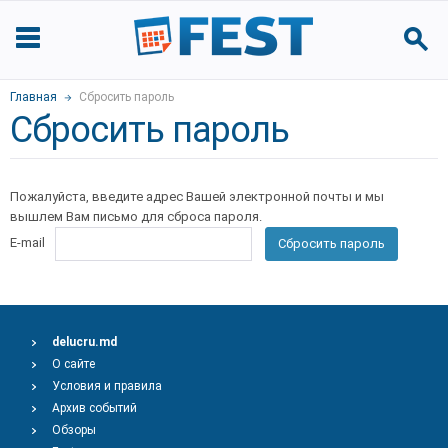
Главная
Сбросить пароль
Сбросить пароль
Пожалуйста, введите адрес Вашей электронной почты и мы
вышлем Вам письмо для сброса пароля.
E-mail
Сбросить пароль
delucru.md
О сайте
Условия и правила
Архив событий
Обзоры