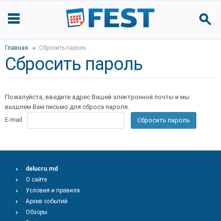
Главная
Сбросить пароль
Сбросить пароль
Пожалуйста, введите адрес Вашей электронной почты и мы
вышлем Вам письмо для сброса пароля.
E-mail
Сбросить пароль
delucru.md
О сайте
Условия и правила
Архив событий
Обзоры